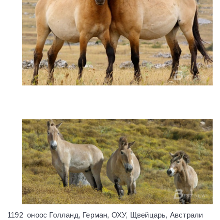
1192 оноос Голланд, Герман, ОХУ, Щвейцарь, Австрали