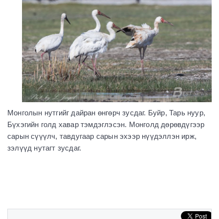
Монголын нутгийг дайран өнгөрч зусдаг. Буйр, Тарь нуур,
Бүхэгийн голд хавар тэмдэглэсэн. Монголд дөрөвдүгээр
сарын сүүүлч, тавдугаар сарын эхээр нүүдэллэн ирж,
зэлүүд нутагт зусдаг.