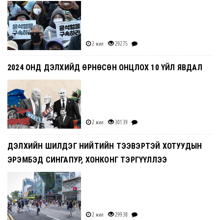
2 жил
29275
2024 ОНД ДЭЛХИЙД ӨРНӨСӨН ОНЦЛОХ 10 ҮЙЛ ЯВДАЛ
2 жил
30139
ДЭЛХИЙН ШИЛДЭГ НИЙТИЙН ТЭЭВЭРТЭЙ ХОТУУДЫН
ЭРЭМБЭД СИНГАПУР, ХОНКОНГ ТЭРГҮҮЛЛЭЭ
2 жил
29938