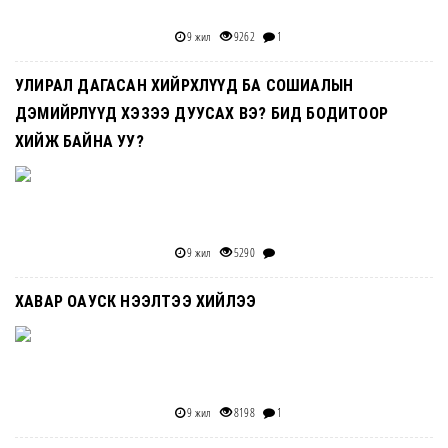
9 жил
9262
1
УЛИРАЛ ДАГАСАН ХИЙРХЛҮҮД БА СОШИАЛЫН
ДЭМИЙРЛҮҮД ХЭЗЭЭ ДУУСАХ ВЭ? БИД БОДИТООР
ХИЙЖ БАЙНА УУ?
9 жил
5290
ХАВАР ОАУСК НЭЭЛТЭЭ ХИЙЛЭЭ
9 жил
8198
1