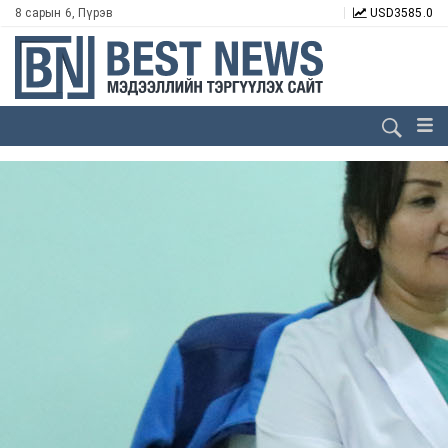
8 сарын 6, Пүрэв
USD
3585.0