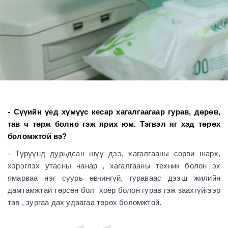
- Сүүийн үед хүмүүс кесар хагалгаагаар гурав, дөрөв,
тав ч төрж болно гэж ярих юм. Тэгвэл яг хэд төрөх
боломжтой вэ?
- Түрүүнд дурьдсан шүү дээ, хагалгааны сорви шарх,
хэрэглэх утасны чанар , хагалгааны техник болон эх
ямарваа нэг суурь өвчингүй, гураваас дээш жилийн
дамтамжтай төрсөн бол хоёр болон гурав гэж заахгүйгээр
тав , зургаа дах удаагаа төрөх боломжтой.