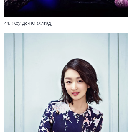
44. Жоу Дон Ю (Хятад)