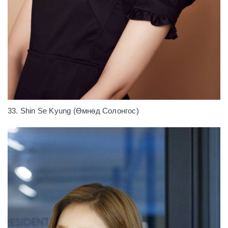
33. Shin Se Kyung (Өмнөд Солонгос)