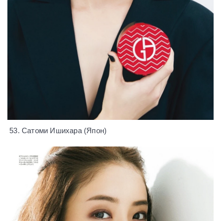
53. Сатоми Ишихара (Япон)