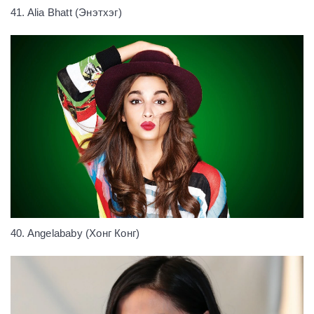
41. Alia Bhatt (Энэтхэг)
40. Angelababy (Хонг Конг)