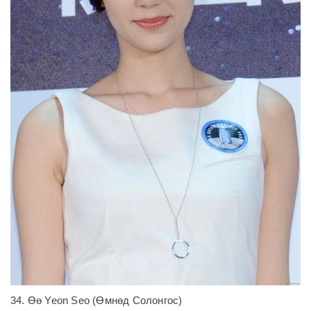
34. Өө Yeon Seo (Өмнөд Солонгос)