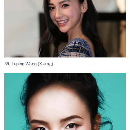
39. Luping Wang (Хятад)