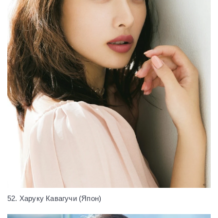
52. Харуку Кавагучи (Япон)