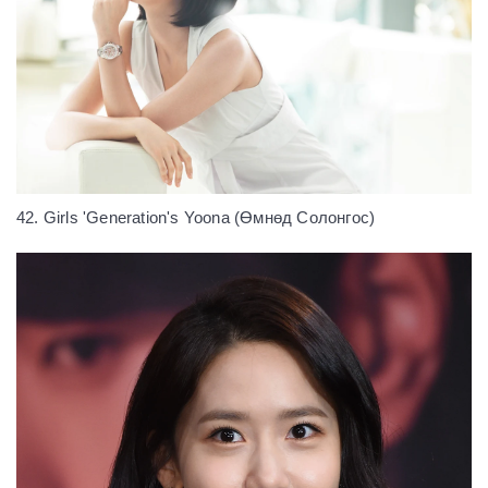
42. Girls 'Generation's Yoona (Өмнөд Солонгос)