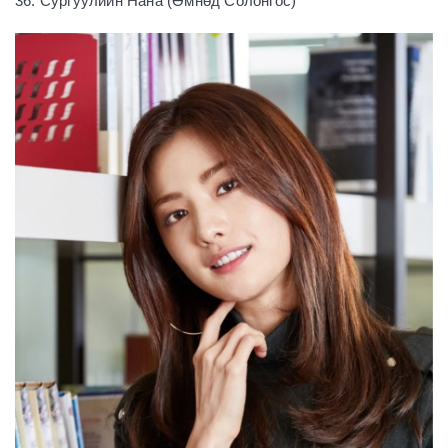
36. Сургуулийн Нана (Өмнөд Солонгос)