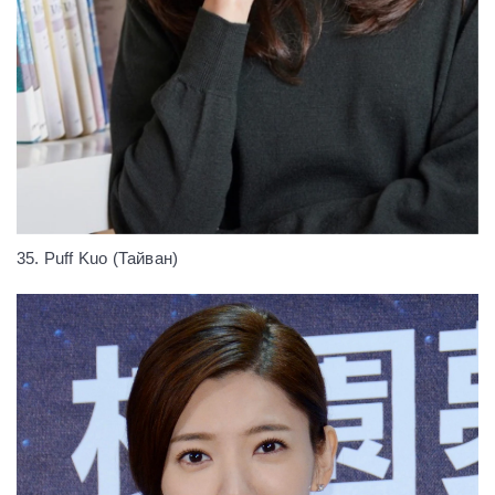
35. Puff Kuo (Тайван)