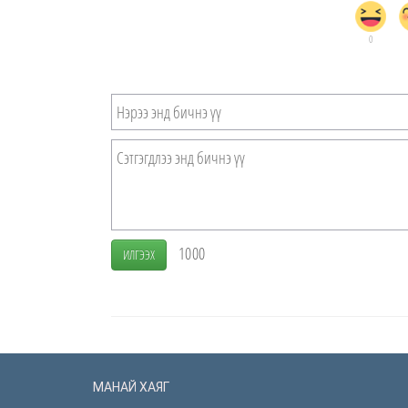
0
1000
ИЛГЭЭХ
МАНАЙ ХАЯГ