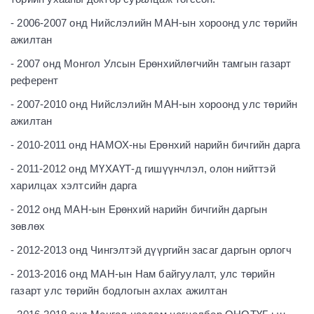
- 2006-2007 онд Нийслэлийн МАН-ын хороонд улс төрийн
ажилтан
- 2007 онд Монгол Улсын Ерөнхийлөгчийн тамгын газарт
референт
- 2007-2010 онд Нийслэлийн МАН-ын хороонд улс төрийн
ажилтан
- 2010-2011 онд НАМОХ-ны Ерөнхий нарийн бичгийн дарга
- 2011-2012 онд МҮХАҮТ-д гишүүнчлэл, олон нийттэй
харилцах хэлтсийн дарга
- 2012 онд МАН-ын Ерөнхий нарийн бичгийн даргын
зөвлөх
- 2012-2013 онд Чингэлтэй дүүргийн засаг даргын орлогч
- 2013-2016 онд МАН-ын Нам байгуулалт, улс төрийн
газарт улс төрийн бодлогын ахлах ажилтан