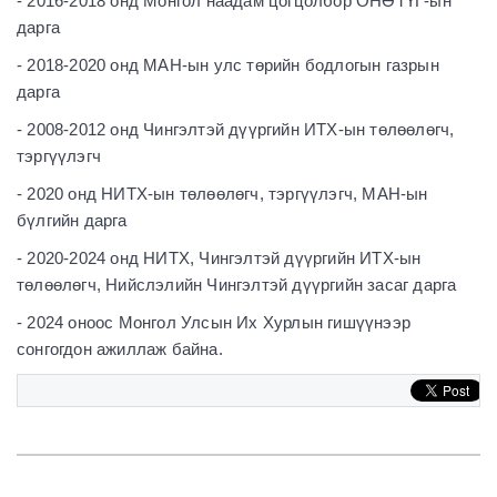
- 2016-2018 онд Монгол наадам цогцолбор ОНӨТҮГ-ын
дарга
- 2018-2020 онд МАН-ын улс төрийн бодлогын газрын
дарга
- 2008-2012 онд Чингэлтэй дүүргийн ИТХ-ын төлөөлөгч,
тэргүүлэгч
- 2020 онд НИТХ-ын төлөөлөгч, тэргүүлэгч, МАН-ын
бүлгийн дарга
- 2020-2024 онд НИТХ, Чингэлтэй дүүргийн ИТХ-ын
төлөөлөгч, Нийслэлийн Чингэлтэй дүүргийн засаг дарга
- 2024 оноос Монгол Улсын Их Хурлын гишүүнээр
сонгогдон ажиллаж байна.